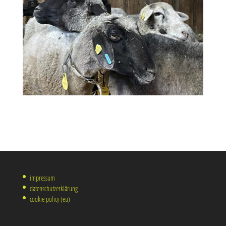
impressum
datenschutzerklärung
cookie policy (eu)