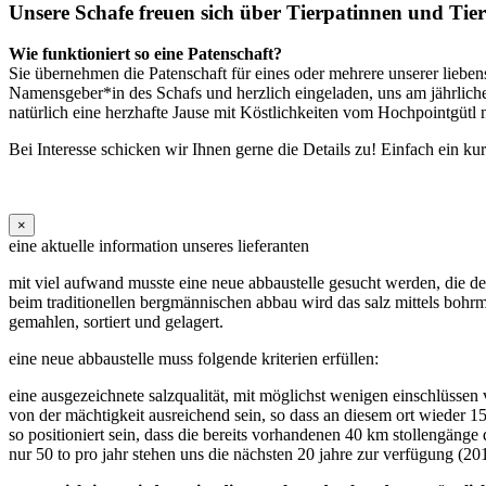
Unsere Schafe freuen sich über Tierpatinnen und Tier
Wie funktioniert so eine Patenschaft?
Sie übernehmen die Patenschaft für eines oder mehrere unserer lieben
Namensgeber*in des Schafs und herzlich eingeladen, uns am jährlic
natürlich eine herzhafte Jause mit Köstlichkeiten vom Hochpointgütl n
Bei Interesse schicken wir Ihnen gerne die Details zu! Einfach ein ku
×
eine aktuelle information unseres lieferanten
mit viel aufwand musste eine neue abbaustelle gesucht werden, die de
beim traditionellen bergmännischen abbau wird das salz mittels bohrm
gemahlen, sortiert und gelagert.
eine neue abbaustelle muss folgende kriterien erfüllen:
eine ausgezeichnete salzqualität, mit möglichst wenigen einschlüssen v
von der mächtigkeit ausreichend sein, so dass an diesem ort wieder
so positioniert sein, dass die bereits vorhandenen 40 km stollengänge
nur 50 to pro jahr stehen uns die nächsten 20 jahre zur verfügung (20