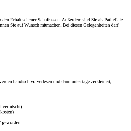
 den Erhalt seltener Schafrassen. Außerdem sind Sie als Patin/Pate
önnen Sie auf Wunsch mitmachen. Bei diesen Gelegenheiten darf
werden händisch vorverlesen und dann unter tage zerkleinert,
d vermischt)
skosten)
t“ geworden.