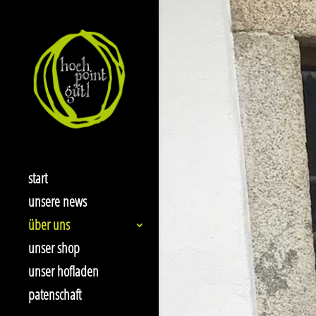
start
unsere news
über uns
unser shop
unser hofladen
patenschaft