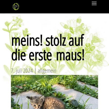
meins! stolz auf
die erste maus!
7. juli 2024
|
allgemein