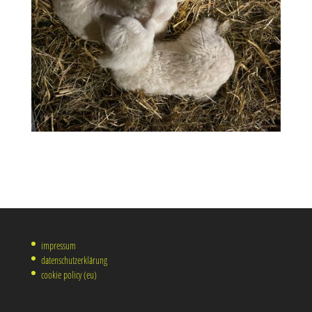
impressum
datenschutzerklärung
cookie policy (eu)