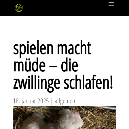
spielen macht
müde – die
zwillinge schlafen!
18. januar 2025
|
allgemein