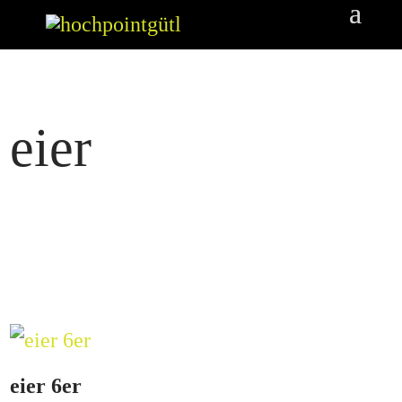
eier
eier 6er