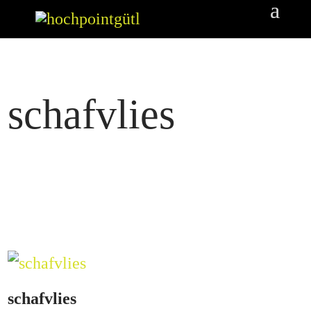
schafvlies
schafvlies